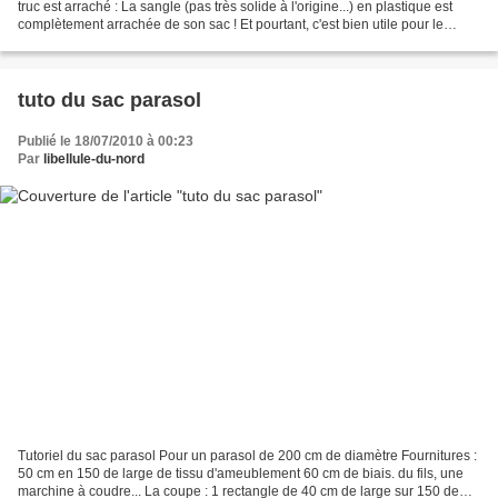
truc est arraché : La sangle (pas très solide à l'origine...) en plastique est
complètement arrachée de son sac ! Et pourtant, c'est bien utile pour le
transport ! Dis, tu...
tuto du sac parasol
Publié le 18/07/2010 à 00:23
Par
libellule-du-nord
Tutoriel du sac parasol Pour un parasol de 200 cm de diamètre Fournitures :
50 cm en 150 de large de tissu d'ameublement 60 cm de biais. du fils, une
marchine à coudre... La coupe : 1 rectangle de 40 cm de large sur 150 de