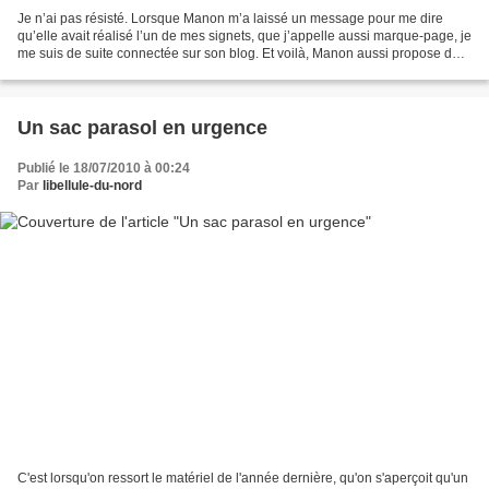
Je n’ai pas résisté. Lorsque Manon m’a laissé un message pour me dire
qu’elle avait réalisé l’un de mes signets, que j’appelle aussi marque-page, je
me suis de suite connectée sur son blog. Et voilà, Manon aussi propose des
pas à pas… Voici celui que...
Un sac parasol en urgence
Publié le 18/07/2010 à 00:24
Par
libellule-du-nord
C'est lorsqu'on ressort le matériel de l'année dernière, qu'on s'aperçoit qu'un