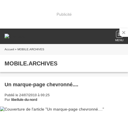
Publicité
MENU
Accueil
» MOBILE.ARCHIVES
MOBILE.ARCHIVES
Un marque-page chevronné....
Publié le 24/07/2010 à 00:25
Par
libellule-du-nord