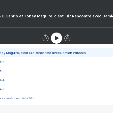
 DiCaprio et Tobey Maguire, c'est lui ! Rencontre avec Dam
bey Maguire, c'est lui ! Rencontre avec Damien Witecka
e 6
e 5
e 4
e 3
s créatrices de la VF !
e 2