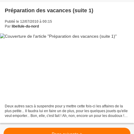
Préparation des vacances (suite 1)
Publié le 12/07/2010 à 00:15
Par
libellule-du-nord
Deux autres sacs à suspendre pour y mettre cette fois-ci les affaires de la
plus petite... Il faudra lui en faire un de plus, pour les quelques jouets qu'elle
veut emporter... Bon, elle, c'est fait ! Ah, non, encore un pour les doudoux !
Alors, là, oui,...